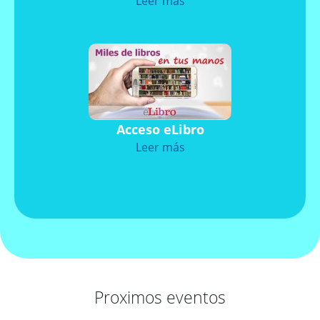
Leer más
Acceso eLibro
Leer más
Proximos eventos