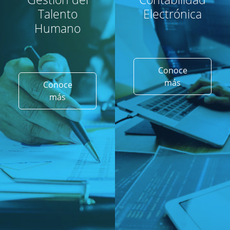
Talento
Electrónica
Humano
Conoce
más
Conoce
más