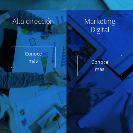
Alta dirección
Marketing
Digital
Conoce
más
Conoce
más