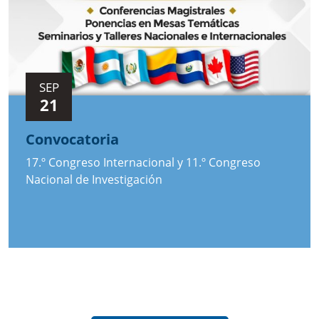
SEP
21
Convocatoria
17.º Congreso Internacional y 11.º Congreso
Nacional de Investigación