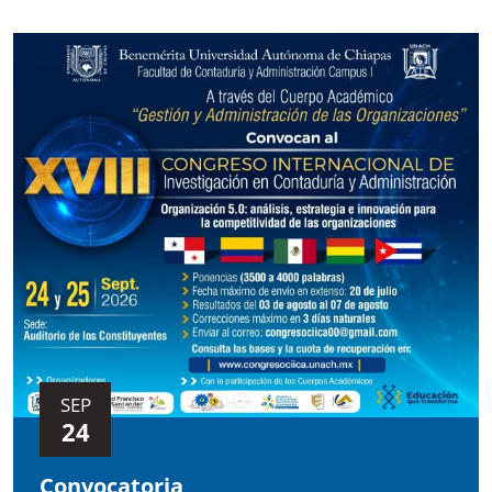
SEP
24
Convocatoria