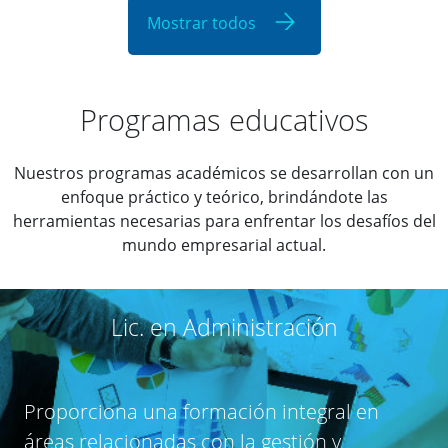
Mostrar todos
Programas educativos
Nuestros programas académicos se desarrollan con un
enfoque práctico y teórico, brindándote las
herramientas necesarias para enfrentar los desafíos del
mundo empresarial actual.
Lic. en Administración
Proporciona una formación integral en
áreas relacionadas con la gestión y