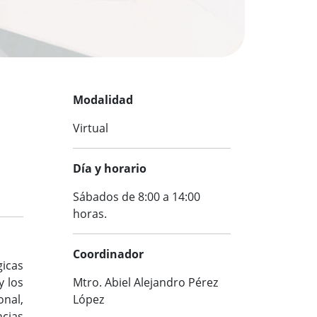
Modalidad
Virtual
Día y horario
Sábados de 8:00 a 14:00
horas.
Coordinador
gicas
Mtro. Abiel Alejandro Pérez
y los
López
onal,
ncias