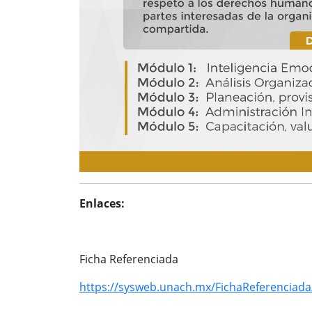
Enlaces:
Ficha Referenciada
https://sysweb.unach.mx/FichaReferenciad