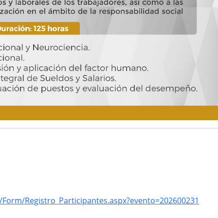
a/Form/Registro_Participantes.aspx?evento=202600231