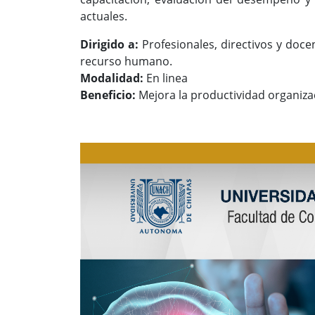
actuales.
Dirigido a:
Profesionales, directivos y doce
recurso humano.
Modalidad:
En linea
Beneficio:
Mejora la productividad organiza