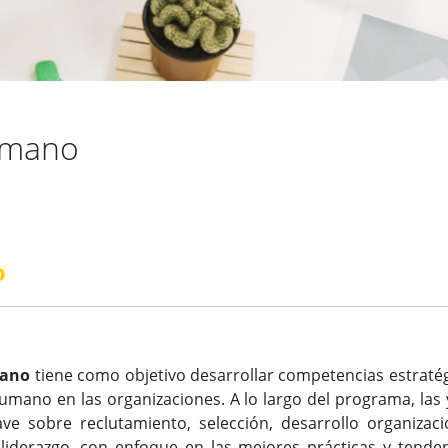
umano
o
mano
tiene como objetivo desarrollar competencias estraté
humano en las organizaciones. A lo largo del programa, las 
ve sobre reclutamiento, selección, desarrollo organizaci
liderazgo, con enfoque en las mejores prácticas y tende