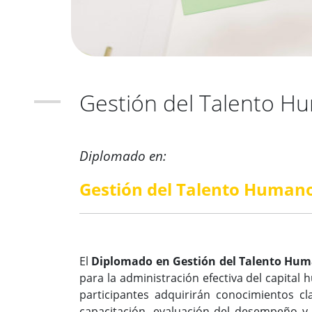
Gestión del Talento H
Diplomado en:
Gestión del Talento Human
El
Diplomado en Gestión del Talento Hu
para la administración efectiva del capital 
participantes adquirirán conocimientos cla
capacitación, evaluación del desempeño y 