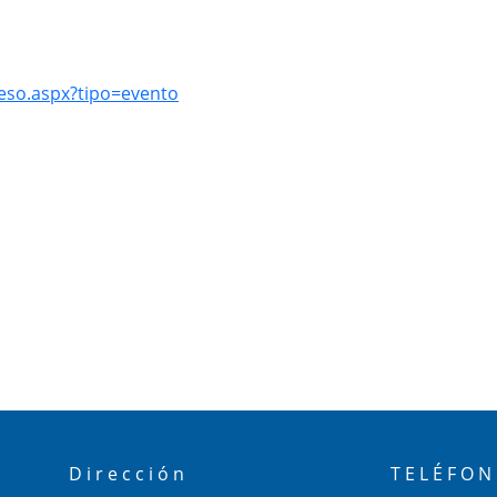
eso.aspx?tipo=evento
Dirección
TELÉFO