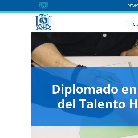
REVI
Inici
Diplomado en
del Talento